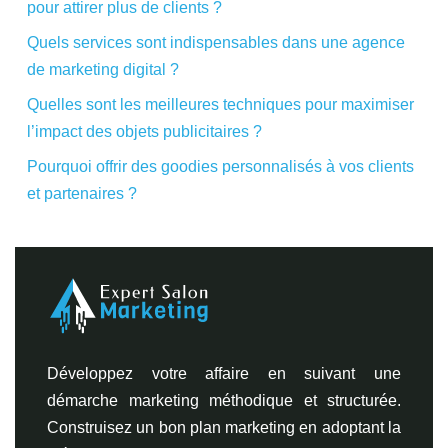
pour attirer plus de clients ?
Quels services sont indispensables dans une agence
de marketing digital ?
Quelles sont les meilleures techniques pour maximiser
l’impact des objets publicitaires ?
Pourquoi offrir des goodies personnalisés à vos clients
et partenaires ?
Développez votre affaire en suivant une
démarche marketing méthodique et structurée.
Construisez un bon plan marketing en adoptant la